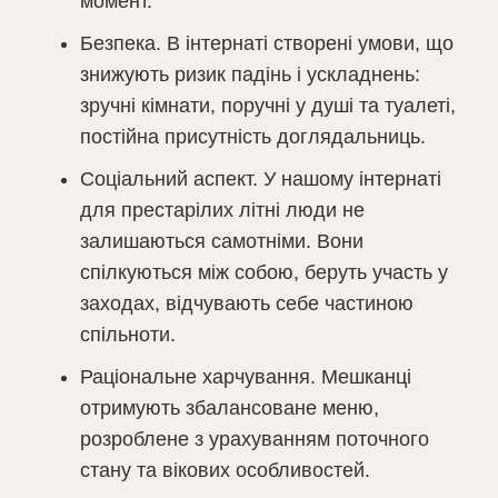
момент.
Безпека. В інтернаті створені умови, що
знижують ризик падінь і ускладнень:
зручні кімнати, поручні у душі та туалеті,
постійна присутність доглядальниць.
Соціальний аспект. У нашому інтернаті
для престарілих літні люди не
залишаються самотніми. Вони
спілкуються між собою, беруть участь у
заходах, відчувають себе частиною
спільноти.
Раціональне харчування. Мешканці
отримують збалансоване меню,
розроблене з урахуванням поточного
стану та вікових особливостей.