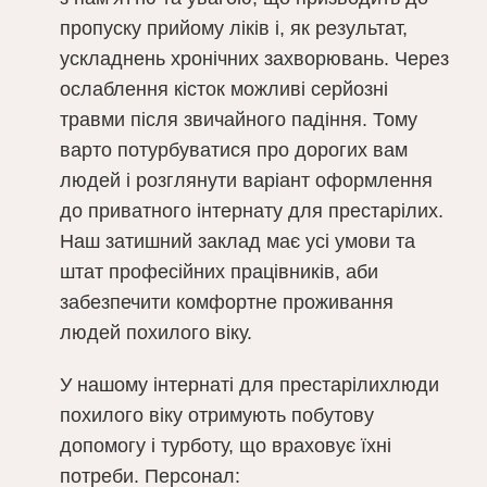
пропуску прийому ліків і, як результат,
ускладнень хронічних захворювань. Через
ослаблення кісток можливі серйозні
травми після звичайного падіння. Тому
варто потурбуватися про дорогих вам
людей і розглянути варіант оформлення
до приватного інтернату для престарілих.
Наш затишний заклад має усі умови та
штат професійних працівників, аби
забезпечити комфортне проживання
людей похилого віку.
У нашому інтернаті для престарілихлюди
похилого віку отримують побутову
допомогу і турботу, що враховує їхні
потреби. Персонал: