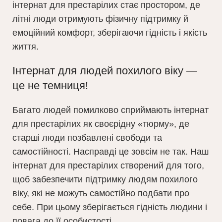
інтернат для престарілих стає простором, де
літні люди отримують фізичну підтримку й
емоційний комфорт, зберігаючи гідність і якість
життя.
Інтернат для людей похилого віку —
це не темниця!
Багато людей помилково сприймають інтернат
для престарілих як своєрідну «тюрму», де
старші люди позбавлені свободи та
самостійності. Насправді це зовсім не так. Наш
інтернат для престарілих створений для того,
щоб забезпечити підтримку людям похилого
віку, які не можуть самостійно подбати про
себе. При цьому зберігається гідність людини і
повага до її особистості.