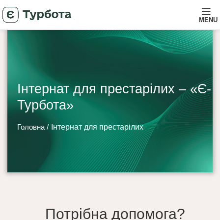
MENU
Інтернат для престарілих – «Є-
Турбота»
Головна /
Інтернат для престарілих
Потрібна допомога?