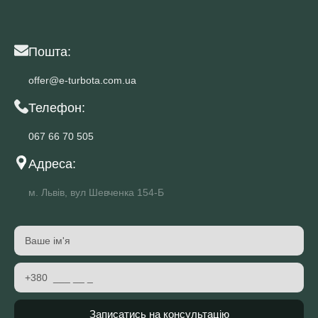
Пошта:
offer@e-turbota.com.ua
Телефон:
067 66 70 505
Адреса:
м. Львів, вул Шевченка 154-Б
Записатись на консультацію