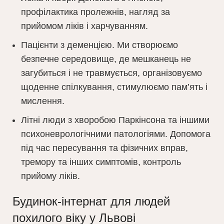
профілактика пролежнів, нагляд за
прийомом ліків і харчуванням.
Пацієнти з деменцією. Ми створюємо
безпечне середовище, де мешканець не
загубиться і не травмується, організовуємо
щоденне спілкування, стимулюємо пам’ять і
мислення.
Літні люди з хворобою Паркінсона та іншими
психоневрологічними патологіями. Допомога
під час пересування та фізичних вправ,
тремору та інших симптомів, контроль
прийому ліків.
Будинок-інтернат для людей
похилого віку у Львові