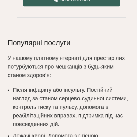
Популярні послуги
У нашому платномуінтернаті для престарілих
потурбуються про мешканців з будь-яким
станом здоров’я:
Після інфаркту або інсульту. Постійний
нагляд за станом серцево-судинної системи,
контроль тиску та пульсу, допомога в
реабілітаційних вправах, підтримка під час
повсякденних дій.
Лежачі хворі. Допомога з гігієною,