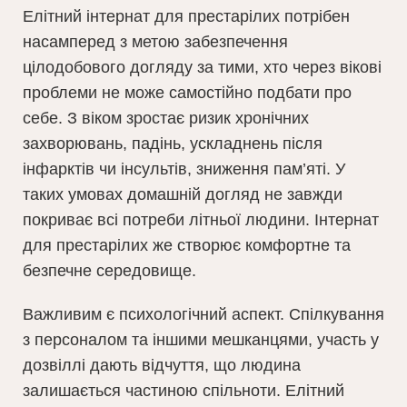
Елітний інтернат для престарілих потрібен
насамперед з метою забезпечення
цілодобового догляду за тими, хто через вікові
проблеми не може самостійно подбати про
себе. З віком зростає ризик хронічних
захворювань, падінь, ускладнень після
інфарктів чи інсультів, зниження пам’яті. У
таких умовах домашній догляд не завжди
покриває всі потреби літньої людини. Інтернат
для престарілих же створює комфортне та
безпечне середовище.
Важливим є психологічний аспект. Спілкування
з персоналом та іншими мешканцями, участь у
дозвіллі дають відчуття, що людина
залишається частиною спільноти. Елітний