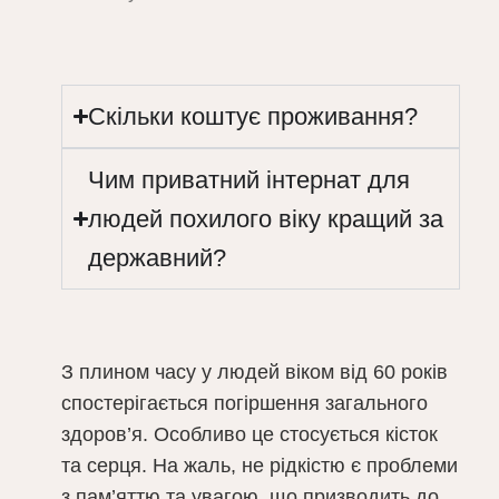
Скільки коштує проживання?
Чим приватний інтернат для
людей похилого віку кращий за
державний?
З плином часу у людей віком від 60 років
спостерігається погіршення загального
здоров’я. Особливо це стосується кісток
та серця. На жаль, не рідкістю є проблеми
з пам’яттю та увагою, що призводить до