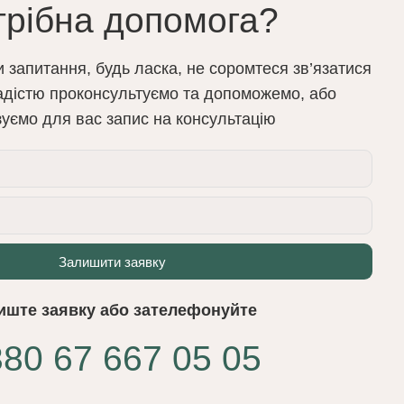
трібна допомога?
 запитання, будь ласка, не соромтеся зв’язатися
радістю проконсультуємо та допоможемо, або
зуємо для вас запис на консультацію
Залишити заявку
иште заявку або зателефонуйте
80 67 667 05 05