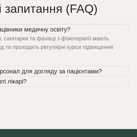
і запитання (FAQ)
ацівники медичну освіту?
, санітарки та фахівці з фізіотерапії мають
від та проходять регулярні курси підвищення
ерсонал для догляду за пацієнтами?
ті лікарі?