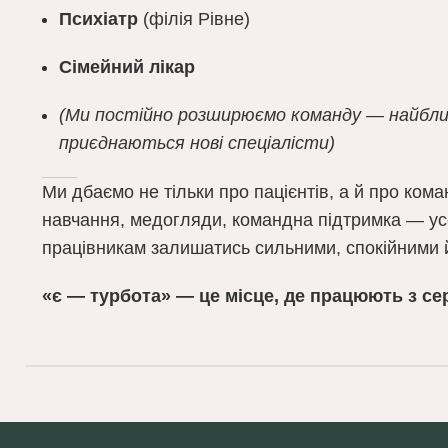
Психіатр
(філія Рівне)
Сімейний лікар
(Ми постійно розширюємо команду — найбли
приєднаються нові спеціалісти)
Ми дбаємо не тільки про пацієнтів, а й про ком
навчання, медогляди, командна підтримка — у
працівникам залишатись сильними, спокійними 
«є — турбота» — це місце, де працюють з се