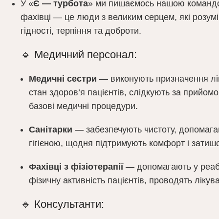
У «
Є — турбота
» ми пишаємось нашою командо
фахівці — це люди з великим серцем, які розумі
гідності, терпіння та доброти.
🔹 Медичний персонал:
Медичні сестри
— виконують призначення лі
стан здоров’я пацієнтів, слідкують за прийомо
базові медичні процедури.
Санітарки
— забезпечують чистоту, допомага
гігієною, щодня підтримують комфорт і затишо
Фахівці з фізіотерапії
— допомагають у реабі
фізичну активність пацієнтів, проводять лікув
🔹 Консультанти: