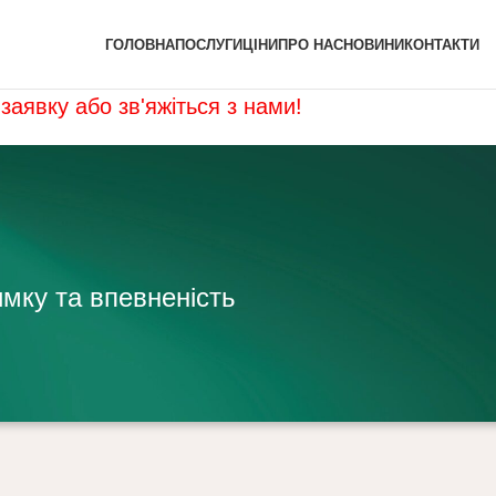
ГОЛОВНА
ПОСЛУГИ
ЦІНИ
ПРО НАС
НОВИНИ
КОНТАКТИ
заявку або зв'яжіться з нами!
имку та впевненість