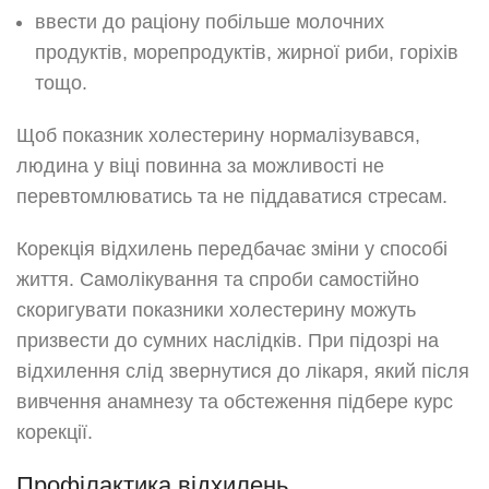
ввести до раціону побільше молочних
продуктів, морепродуктів, жирної риби, горіхів
тощо.
Щоб показник холестерину нормалізувався,
людина у віці повинна за можливості не
перевтомлюватись та не піддаватися стресам.
Корекція відхилень передбачає зміни у способі
життя. Самолікування та спроби самостійно
скоригувати показники холестерину можуть
призвести до сумних наслідків. При підозрі на
відхилення слід звернутися до лікаря, який після
вивчення анамнезу та обстеження підбере курс
корекції.
Профілактика відхилень