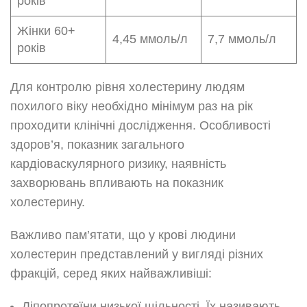
років
Жінки 60+
4,45 ммоль/л
7,7 ммоль/л
років
Для контролю рівня холестерину людям
похилого віку необхідно мінімум раз на рік
проходити клінічні дослідження. Особливості
здоров’я, показник загального
кардіоваскулярного ризику, наявність
захворювань впливають на показник
холестерину.
Важливо пам’ятати, що у крові людини
холестерин представлений у вигляді різних
фракцій, серед яких найважливіші:
Ліпопротеїни низької щільності. Їх називають