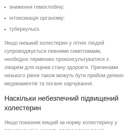
зниження гемоглобіну;
інтоксикація організму;
туберкульоз.
Якщо низький холестерин у літніх людей
супроводжується певними симптомами,
необхідно терміново проконсультуватися з
лікарем для оцінки стану здоров’я. Причинами
низького рівня також можуть бути прийом деяких
медикаментів та погане харчування.
Наскільки небезпечний підвищений
холестерин
Якщо показник вищий за норму холестерину у