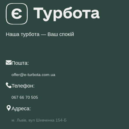
Наша турбота — Ваш спокій
Пошта:
offer@e-turbota.com.ua
Телефон:
067 66 70 505
Адреса:
м. Львів, вул Шевченка 154-Б