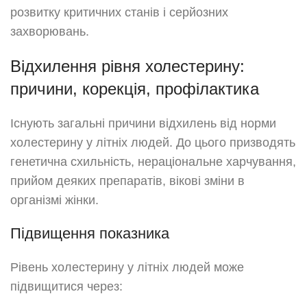
розвитку критичних станів і серйозних
захворювань.
Відхилення рівня холестерину:
причини, корекція, профілактика
Існують загальні причини відхилень від норми
холестерину у літніх людей. До цього призводять
генетична схильність, нераціональне харчування,
прийом деяких препаратів, вікові зміни в
організмі жінки.
Підвищення показника
Рівень холестерину у літніх людей може
підвищитися через: