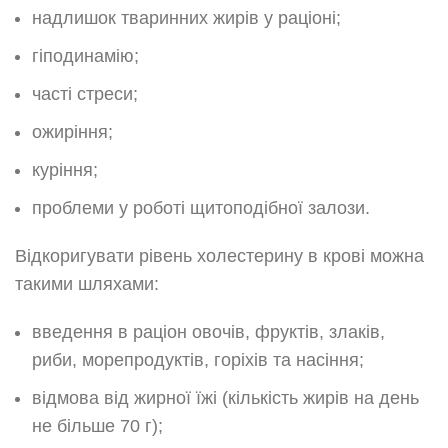
надлишок тваринних жирів у раціоні;
гіподинамію;
часті стреси;
ожиріння;
куріння;
проблеми у роботі щитоподібної залози.
Відкоригувати рівень холестерину в крові можна
такими шляхами:
введення в раціон овочів, фруктів, злаків,
риби, морепродуктів, горіхів та насіння;
відмова від жирної їжі (кількість жирів на день
не більше 70 г);