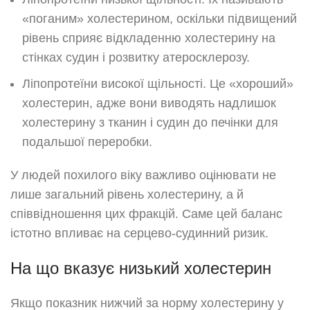
«поганим» холестерином, оскільки підвищений
рівень сприяє відкладенню холестерину на
стінках судин і розвитку атеросклерозу.
Ліпопротеїни високої щільності. Це «хороший»
холестерин, адже вони виводять надлишок
холестерину з тканин і судин до печінки для
подальшої переробки.
У людей похилого віку важливо оцінювати не
лише загальний рівень холестерину, а й
співвідношення цих фракцій. Саме цей баланс
істотно впливає на серцево-судинний ризик.
На що вказує низький холестерин
Якщо показник нижчий за норму холестерину у