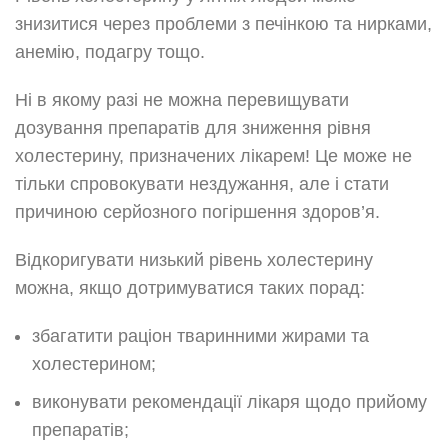
знизитися через проблеми з печінкою та нирками,
анемію, подагру тощо.
Ні в якому разі не можна перевищувати
дозування препаратів для зниження рівня
холестерину, призначених лікарем! Це може не
тільки спровокувати нездужання, але і стати
причиною серйозного погіршення здоров’я.
Відкоригувати низький рівень холестерину
можна, якщо дотримуватися таких порад:
збагатити раціон тваринними жирами та
холестерином;
виконувати рекомендації лікаря щодо прийому
препаратів;