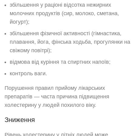
збільшення у раціоні відсотка нежирних
молочних продуктів (сир, молоко, сметана,
йогурт);
збільшення фізичної активності (гімнастика,
плавання, йога, фінська ходьба, прогулянки на
свіжому повітрі);
відмова від куріння та спиртних напоїв;
контроль ваги.
Порушення правил прийому лікарських
препаратів — часта причина підвищення
холестерину у людей похилого віку.
Зниження
Рівень холестерину у літніх людей може