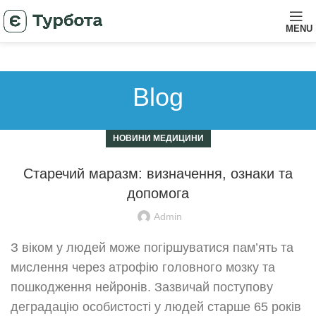
MENU
Blog
НОВИНИ МЕДИЦИНИ
Старечий маразм: визначення, ознаки та
допомога
Admin
З віком у людей може погіршуватися пам’ять та
мислення через атрофію головного мозку та
пошкодження нейронів. Зазвичай поступову
деградацію особистості у людей старше 65 років