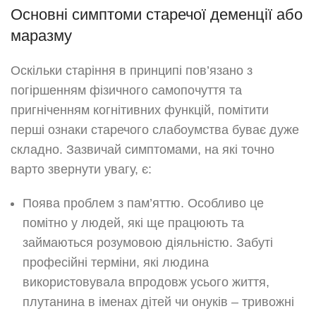
Основні симптоми старечої деменції або
маразму
Оскільки старіння в принципі пов’язано з
погіршенням фізичного самопочуття та
пригніченням когнітивних функцій, помітити
перші ознаки старечого слабоумства буває дуже
складно. Зазвичай симптомами, на які точно
варто звернути увагу, є:
Поява проблем з пам’яттю. Особливо це
помітно у людей, які ще працюють та
займаються розумовою діяльністю. Забуті
професійні терміни, які людина
використовувала впродовж усього життя,
плутанина в іменах дітей чи онуків – тривожні