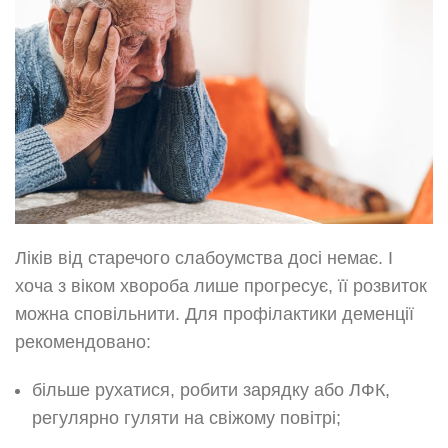
Ліків від старечого слабоумства досі немає. І
хоча з віком хвороба лише прогресує, її розвиток
можна сповільнити. Для профілактики деменції
рекомендовано:
більше рухатися, робити зарядку або ЛФК,
регулярно гуляти на свіжому повітрі;