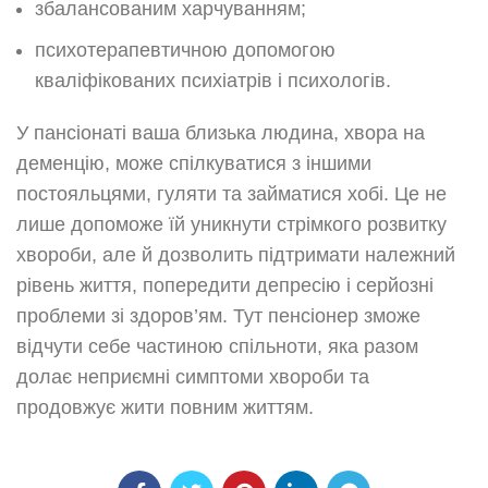
збалансованим харчуванням;
психотерапевтичною допомогою
кваліфікованих психіатрів і психологів.
У пансіонаті ваша близька людина, хвора на
деменцію, може спілкуватися з іншими
постояльцями, гуляти та займатися хобі. Це не
лише допоможе їй уникнути стрімкого розвитку
хвороби, але й дозволить підтримати належний
рівень життя, попередити депресію і серйозні
проблеми зі здоров’ям. Тут пенсіонер зможе
відчути себе частиною спільноти, яка разом
долає неприємні симптоми хвороби та
продовжує жити повним життям.