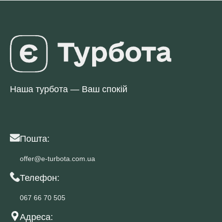
Наша турбота — Ваш спокій
Пошта:
offer@e-turbota.com.ua
Телефон:
067 66 70 505
Адреса: