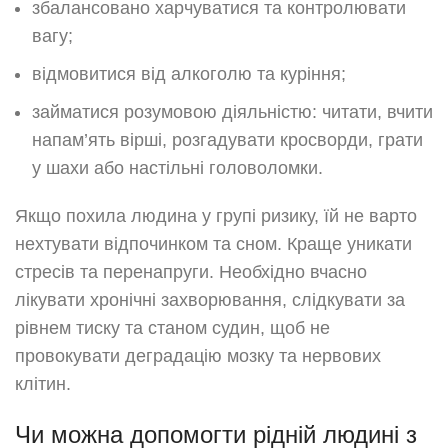
збалансовано харчуватися та контролювати
вагу;
відмовитися від алкоголю та куріння;
займатися розумовою діяльністю: читати, вчити
напам’ять вірші, розгадувати кросворди, грати
у шахи або настільні головоломки.
Якщо похила людина у групі ризику, їй не варто
нехтувати відпочинком та сном. Краще уникати
стресів та перенапруги. Необхідно вчасно
лікувати хронічні захворювання, слідкувати за
рівнем тиску та станом судин, щоб не
провокувати деградацію мозку та нервових
клітин.
Чи можна допомогти рідній людині з