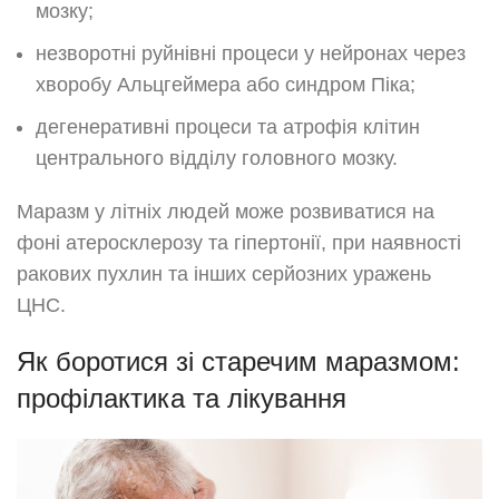
мозку;
незворотні руйнівні процеси у нейронах через
хворобу Альцгеймера або синдром Піка;
дегенеративні процеси та атрофія клітин
центрального відділу головного мозку.
Маразм у літніх людей може розвиватися на
фоні атеросклерозу та гіпертонії, при наявності
ракових пухлин та інших серйозних уражень
ЦНС.
Як боротися зі старечим маразмом:
профілактика та лікування