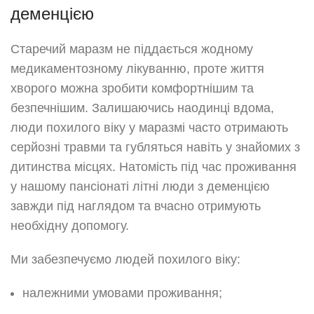
деменцією
Старечий маразм не піддається жодному
медикаментозному лікуванню, проте життя
хворого можна зробити комфортнішим та
безпечнішим. Залишаючись наодинці вдома,
люди похилого віку у маразмі часто отримають
серйозні травми та губляться навіть у знайомих з
дитинства місцях. Натомість під час проживання
у нашому пансіонаті літні люди з деменцією
завжди під наглядом та вчасно отримують
необхідну допомогу.
Ми забезпечуємо людей похилого віку:
належними умовами проживання;