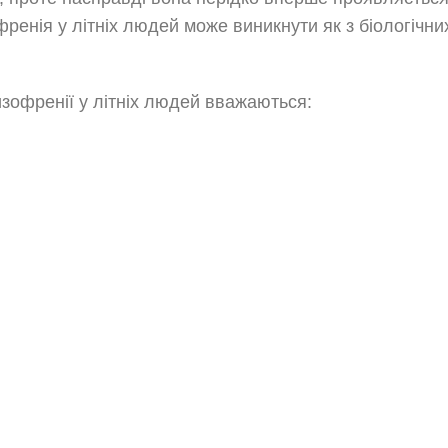
ренія у літніх людей може виникнути як з біологічних,
офренії у літніх людей вважаються: