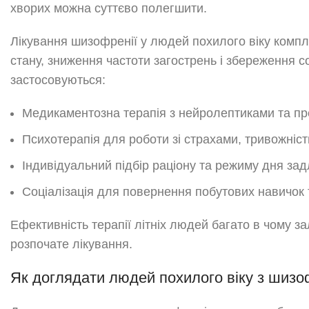
хворих можна суттєво полегшити.
Лікування шизофренії у людей похилого віку компл
стану, зниження частоти загострень і збереження с
застосовуються:
Медикаментозна терапія з нейролептиками та пр
Психотерапія для роботи зі страхами, тривожніст
Індивідуальний підбір раціону та режиму дня задл
Соціалізація для повернення побутових навичок 
Ефективність терапії літніх людей багато в чому з
розпочате лікування.
Як доглядати людей похилого віку з шиз