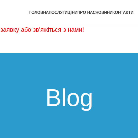
ГОЛОВНА
ПОСЛУГИ
ЦІНИ
ПРО НАС
НОВИНИ
КОНТАКТИ
заявку або зв'яжіться з нами!
Blog