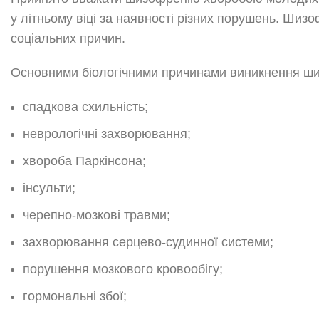
у літньому віці за наявності різних порушень. Шизоф
соціальних причин.
Основними біологічними причинами виникнення шиз
спадкова схильність;
неврологічні захворювання;
хвороба Паркінсона;
інсульти;
черепно-мозкові травми;
захворювання серцево-судинної системи;
порушення мозкового кровообігу;
гормональні збої;